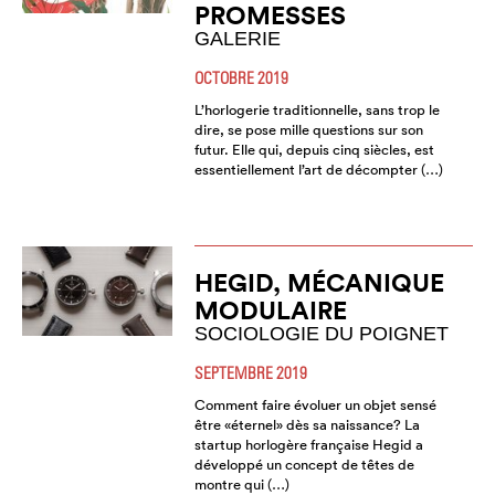
PROMESSES
GALERIE
OCTOBRE 2019
L’horlogerie traditionnelle, sans trop le
dire, se pose mille questions sur son
futur. Elle qui, depuis cinq siècles, est
essentiellement l’art de décompter (…)
HEGID, MÉCANIQUE
MODULAIRE
SOCIOLOGIE DU POIGNET
SEPTEMBRE 2019
Comment faire évoluer un objet sensé
être «éternel» dès sa naissance? La
startup horlogère française Hegid a
développé un concept de têtes de
montre qui (…)