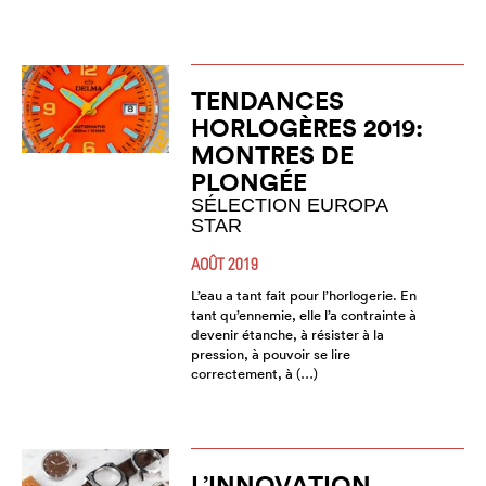
TENDANCES
HORLOGÈRES 2019:
MONTRES DE
PLONGÉE
SÉLECTION EUROPA
STAR
AOÛT 2019
L’eau a tant fait pour l’horlogerie. En
tant qu’ennemie, elle l’a contrainte à
devenir étanche, à résister à la
pression, à pouvoir se lire
correctement, à (…)
L’INNOVATION