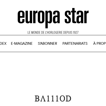
NDEX
E-MAGAZINE
S’ABONNER
PARTENARIATS
À PRO