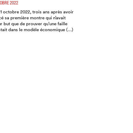
OBRE 2022
11 octobre 2022, trois ans après avoir
cé sa première montre qui n’avait
r but que de prouver qu’une faille
stait dans le modèle économique (…)