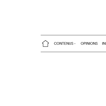
CONTENUS
OPINIONS
I