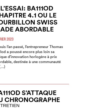
 L’ESSAI: BA111OD
HAPITRE 4.1 OU LE
OURBILLON SWISS
ADE ABORDABLE
RIER 2023
uis l’an passé, l’entrepreneur Thomas
llod a poussé encore plus loin sa
ique d’innovation horlogère à prix
rdable, destinée à une communauté
(…)
A111OD S’ATTAQUE
U CHRONOGRAPHE
TRETIEN