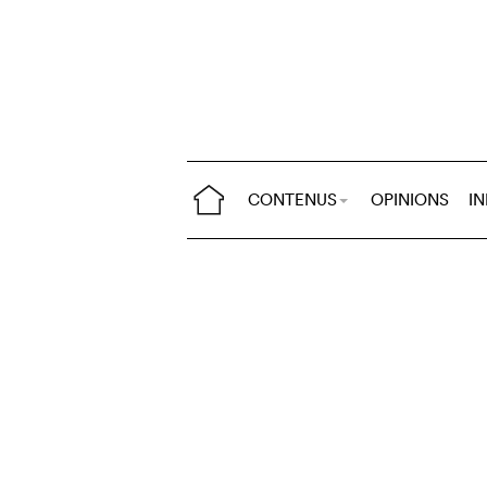
CONTENUS
OPINIONS
I