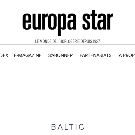
NDEX
E-MAGAZINE
S’ABONNER
PARTENARIATS
À PRO