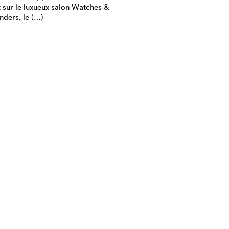
t sur le luxueux salon Watches &
ders, le (…)