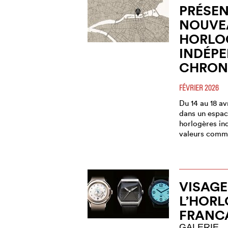
PRÉSEN
NOUVE
HORLO
INDÉP
CHRON
FÉVRIER 2026
Du 14 au 18 av
dans un espa
horlogères in
valeurs comm
VISAGE
L’HORL
FRANC
GALERIE