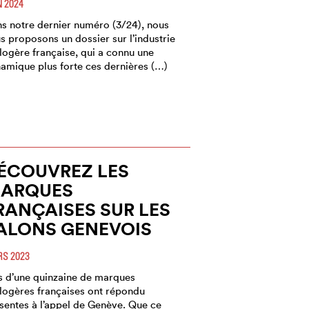
N 2024
s notre dernier numéro (3/24), nous
s proposons un dossier sur l’industrie
logère française, qui a connu une
amique plus forte ces dernières (…)
ÉCOUVREZ LES
ARQUES
RANÇAISES SUR LES
ALONS GENEVOIS
S 2023
s d’une quinzaine de marques
logères françaises ont répondu
sentes à l’appel de Genève. Que ce