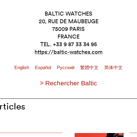
BALTIC WATCHES
20, RUE DE MAUBEUGE
75009 PARIS
FRANCE
TEL. +33 9 87 33 34 95
https://baltic-watches.com
English
Español
Pусский
繁體中文
简体中文
> Rechercher Baltic
rticles