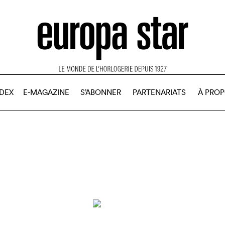
NDEX
E-MAGAZINE
S’ABONNER
PARTENARIATS
À PRO