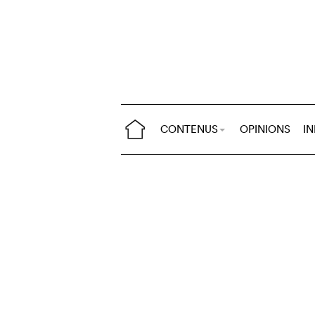
CONTENUS
OPINIONS
I