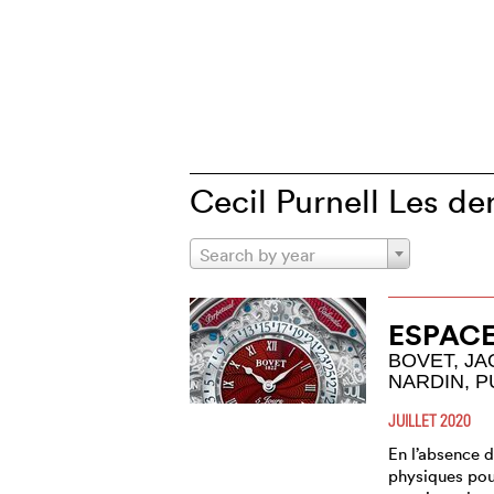
Cecil Purnell Les der
Search by year
ESPACE
BOVET, JA
NARDIN, 
JUILLET 2020
En l’absence 
physiques pou