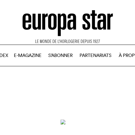
NDEX
E-MAGAZINE
S’ABONNER
PARTENARIATS
À PRO