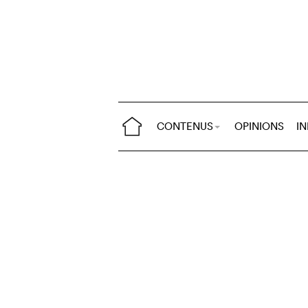
CONTENUS
OPINIONS
I