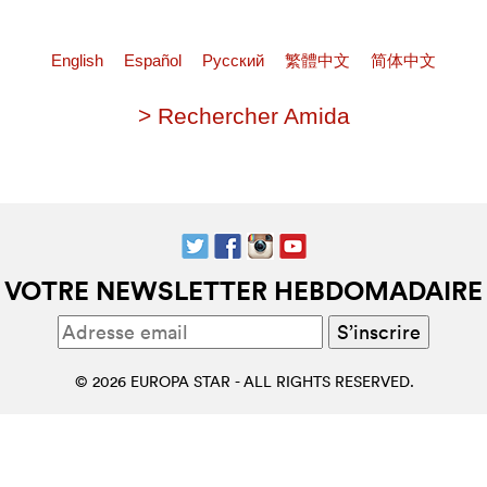
English
Español
Pусский
繁體中文
简体中文
> Rechercher Amida
VOTRE NEWSLETTER HEBDOMADAIRE
© 2026 EUROPA STAR - ALL RIGHTS RESERVED.