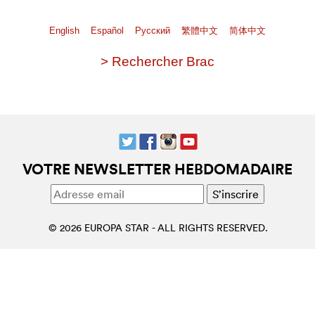
English
Español
Pусский
繁體中文
简体中文
> Rechercher Brac
VOTRE NEWSLETTER HEBDOMADAIRE
© 2026 EUROPA STAR - ALL RIGHTS RESERVED.