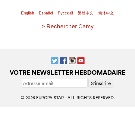
English
Español
Pусский
繁體中文
简体中文
> Rechercher Camy
VOTRE NEWSLETTER HEBDOMADAIRE
© 2026 EUROPA STAR - ALL RIGHTS RESERVED.