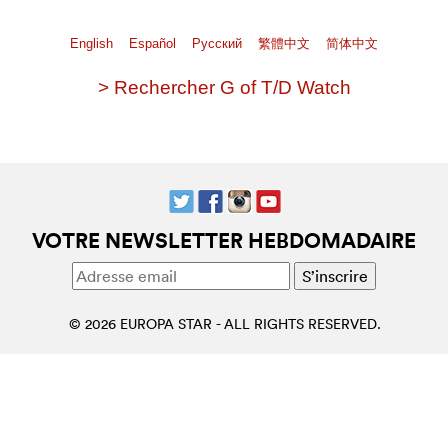
English
Español
Pусский
繁體中文
简体中文
> Rechercher G of T/D Watch
VOTRE NEWSLETTER HEBDOMADAIRE
© 2026 EUROPA STAR - ALL RIGHTS RESERVED.