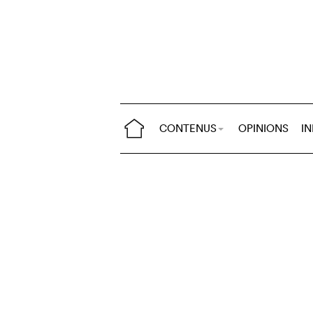
CONTENUS
OPINIONS
I