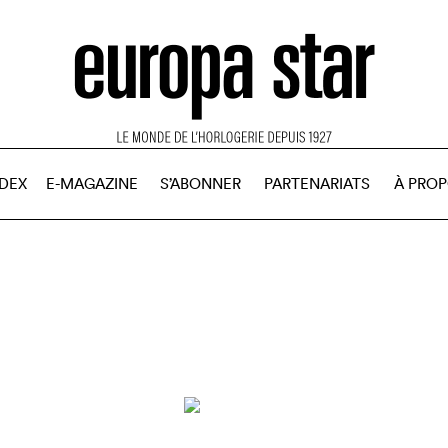
NDEX
E-MAGAZINE
S’ABONNER
PARTENARIATS
À PRO