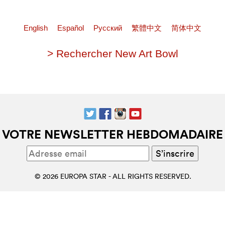
English
Español
Pусский
繁體中文
简体中文
> Rechercher New Art Bowl
VOTRE NEWSLETTER HEBDOMADAIRE
© 2026 EUROPA STAR - ALL RIGHTS RESERVED.