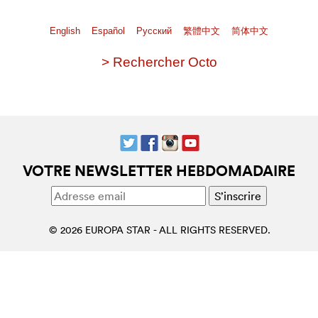
English
Español
Pусский
繁體中文
简体中文
> Rechercher Octo
VOTRE NEWSLETTER HEBDOMADAIRE
© 2026 EUROPA STAR - ALL RIGHTS RESERVED.