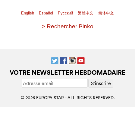
English
Español
Pусский
繁體中文
简体中文
> Rechercher Pinko
VOTRE NEWSLETTER HEBDOMADAIRE
© 2026 EUROPA STAR - ALL RIGHTS RESERVED.