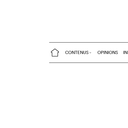
CONTENUS
OPINIONS
I