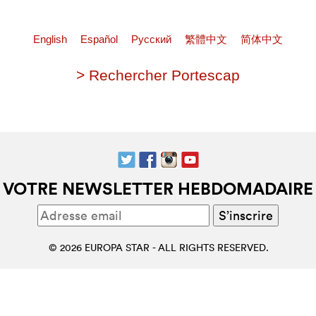
English
Español
Pусский
繁體中文
简体中文
> Rechercher Portescap
VOTRE NEWSLETTER HEBDOMADAIRE
© 2026 EUROPA STAR - ALL RIGHTS RESERVED.