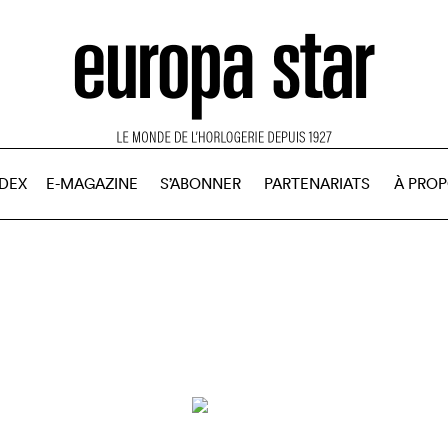
NDEX
E-MAGAZINE
S’ABONNER
PARTENARIATS
À PRO