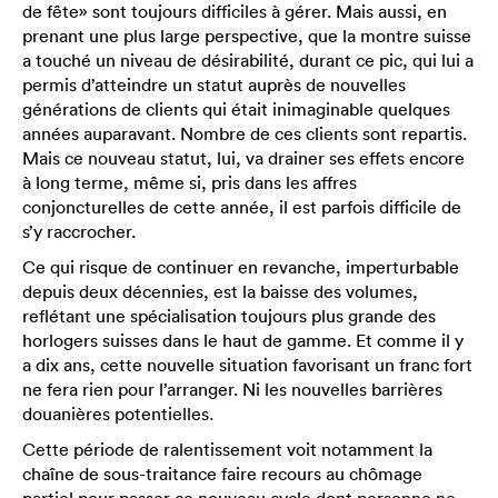
de fête» sont toujours difficiles à gérer. Mais aussi, en
prenant une plus large perspective, que la montre suisse
a touché un niveau de désirabilité, durant ce pic, qui lui a
permis d’atteindre un statut auprès de nouvelles
générations de clients qui était inimaginable quelques
années auparavant. Nombre de ces clients sont repartis.
Mais ce nouveau statut, lui, va drainer ses effets encore
à long terme, même si, pris dans les affres
conjoncturelles de cette année, il est parfois difficile de
s’y raccrocher.
Ce qui risque de continuer en revanche, imperturbable
depuis deux décennies, est la baisse des volumes,
reflétant une spécialisation toujours plus grande des
horlogers suisses dans le haut de gamme. Et comme il y
a dix ans, cette nouvelle situation favorisant un franc fort
ne fera rien pour l’arranger. Ni les nouvelles barrières
douanières potentielles.
Cette période de ralentissement voit notamment la
chaîne de sous-traitance faire recours au chômage
partiel pour passer ce nouveau cycle dont personne ne