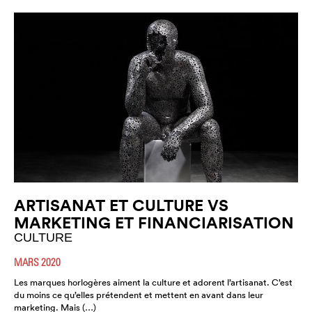
ARTISANAT ET CULTURE VS
MARKETING ET FINANCIARISATION
CULTURE
MARS 2020
Les marques horlogères aiment la culture et adorent l’artisanat. C’est
du moins ce qu’elles prétendent et mettent en avant dans leur
marketing. Mais (…)