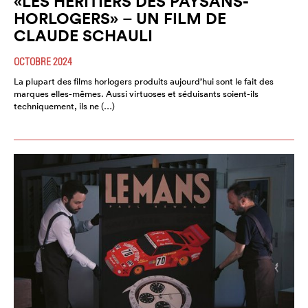
«LES HÉRITIERS DES PAYSANS-
HORLOGERS» – UN FILM DE
CLAUDE SCHAULI
OCTOBRE 2024
La plupart des films horlogers produits aujourd’hui sont le fait des
marques elles-mêmes. Aussi virtuoses et séduisants soient-ils
techniquement, ils ne (…)