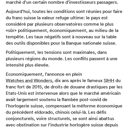
marché d’un certain nombre d’investisseurs passagers.
Aujourd’hui, toutes les conditions sont réunies pour faire
du franc suisse la valeur refuge ultime: le pays est
considéré par plusieurs observatoires comme le plus
«sûr» politiquement, économiquement, au milieu de la
tempête. Les taux négatifs sont à nouveau sur la table
des outils disponibles pour la Banque nationale suisse.
Politiquement, les tensions sont maximales, dans
plusieurs régions du monde. Les conflits passent à une
intensité plus élevée.
Economiquement, l’annonce en plein
Watches and Wonders
, dix ans après le fameux
SIHH
du
franc fort de 2015, de droits de douane drastiques par les
Etats-Unis est intervenue alors que le marché américain
avait largement soutenu la flambée post-covid de
l’horlogerie suisse, compensant la méforme économique
du précédent eldorado, chinois celui-là. Les défis
conjoncturels, voire structurels, se sont ainsi abattus
avec obstination sur l’industrie horlogère suisse depuis