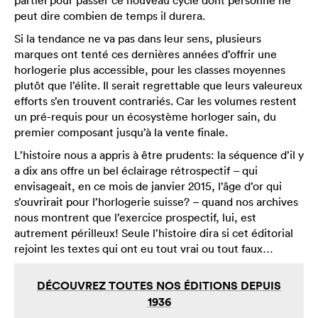
peut dire combien de temps il durera.
Si la tendance ne va pas dans leur sens, plusieurs
marques ont tenté ces dernières années d’offrir une
horlogerie plus accessible, pour les classes moyennes
plutôt que l’élite. Il serait regrettable que leurs valeureux
efforts s’en trouvent contrariés. Car les volumes restent
un pré-requis pour un écosystème horloger sain, du
premier composant jusqu’à la vente finale.
L’histoire nous a appris à être prudents: la séquence d’il y
a dix ans offre un bel éclairage rétrospectif – qui
envisageait, en ce mois de janvier 2015, l’âge d’or qui
s’ouvrirait pour l’horlogerie suisse? – quand nos archives
nous montrent que l’exercice prospectif, lui, est
autrement périlleux! Seule l’histoire dira si cet éditorial
rejoint les textes qui ont eu tout vrai ou tout faux…
DÉCOUVREZ TOUTES NOS ÉDITIONS DEPUIS
1936