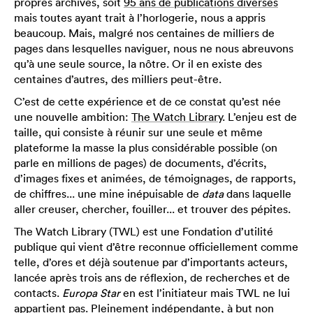
propres archives, soit
95 ans de publications diverses
mais toutes ayant trait à l’horlogerie, nous a appris
beaucoup. Mais, malgré nos centaines de milliers de
pages dans lesquelles naviguer, nous ne nous abreuvons
qu’à une seule source, la nôtre. Or il en existe des
centaines d’autres, des milliers peut-être.
C’est de cette expérience et de ce constat qu’est née
une nouvelle ambition:
The Watch Library
. L’enjeu est de
taille, qui consiste à réunir sur une seule et même
plateforme la masse la plus considérable possible (on
parle en millions de pages) de documents, d’écrits,
d’images fixes et animées, de témoignages, de rapports,
de chiffres... une mine inépuisable de
data
dans laquelle
aller creuser, chercher, fouiller... et trouver des pépites.
The Watch Library (TWL) est une Fondation d’utilité
publique qui vient d’être reconnue officiellement comme
telle, d’ores et déjà soutenue par d’importants acteurs,
lancée après trois ans de réflexion, de recherches et de
contacts.
Europa Star
en est l’initiateur mais TWL ne lui
appartient pas. Pleinement indépendante, à but non