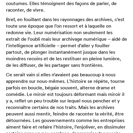
coutumes. Elles témoignent des façons de parler, de
raconter, de vivre.
Bref, en fouillant dans les rayonnages des archives, c’est
toute une époque que l’on ressort et à laquelle on
redonne vie. Leur numérisation non seulement les
extrait de l’oubli mais leur archivage numérique – aidé de
l’intelligence artificielle – permet d’aller y fouiller
partout, de plonger instantanément jusque dans les
moindres recoins et de les restituer en pleine lumière,
de les diffuser, de les partager sans frontières.
Ce serait vain si elles n’avaient pas beaucoup à nous
apprendre sur nous-mêmes. L’histoire se répète, tourne
parfois en boucle, bégaie souvent, alterne drame et
comédie. Le miroir est toujours déformant mais miroir il
y a, reflet un peu trouble sur lequel nous pencher et y
reconnaître certains de nos traits. Mais les archives
peuvent aussi mentir, feindre de raconter la vérité, être
détournées. Les gouvernements comme les entreprises
aiment faire et refaire l’histoire, l’enjoliver, en dissimuler