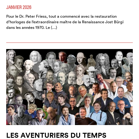
JANVIER 2026
Pour le Dr. Peter Friess, tout a commencé avec la restauration
d’horloges de l’extraordinaire maître de la Renaissance Jost Bürgi
dans les années 1970. Le (…)
LES AVENTURIERS DU TEMPS