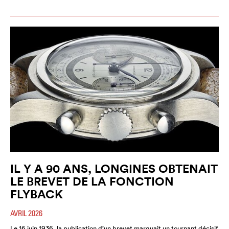
IL Y A 90 ANS, LONGINES OBTENAIT
LE BREVET DE LA FONCTION
FLYBACK
AVRIL 2026
Le 16 juin 1936, la publication d’un brevet marquait un tournant décisif