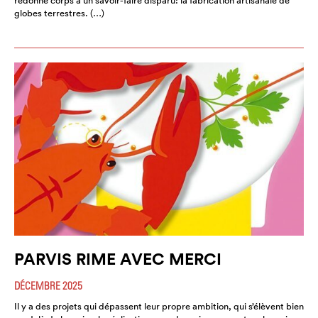
redonne corps à un savoir-faire disparu: la fabrication artisanale de
globes terrestres. (…)
PARVIS RIME AVEC MERCI
DÉCEMBRE 2025
Il y a des projets qui dépassent leur propre ambition, qui s’élèvent bien