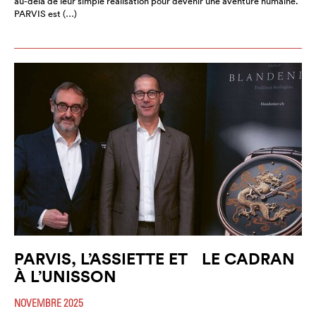
au-delà de leur simple réalisation pour devenir une aventure humaine.
PARVIS est (…)
PARVIS, L’ASSIETTE ET LE CADRAN
À L’UNISSON
NOVEMBRE 2025