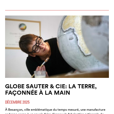
GLOBE SAUTER & CIE: LA TERRE,
FAÇONNÉE À LA MAIN
DÉCEMBRE 2025
À Besançon, ville emblématique du temps mesuré, une manufacture