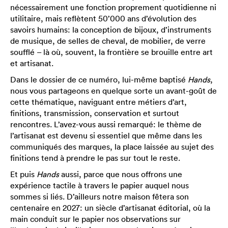
nécessairement une fonction proprement quotidienne ni
utilitaire, mais reflètent 50’000 ans d’évolution des
savoirs humains: la conception de bijoux, d’instruments
de musique, de selles de cheval, de mobilier, de verre
soufflé – là où, souvent, la frontière se brouille entre art
et artisanat.
Dans le dossier de ce numéro, lui-même baptisé
Hands
,
nous vous partageons en quelque sorte un avant-goût de
cette thématique, naviguant entre métiers d’art,
finitions, transmission, conservation et surtout
rencontres. L’avez-vous aussi remarqué: le thème de
l’artisanat est devenu si essentiel que même dans les
communiqués des marques, la place laissée au sujet des
finitions tend à prendre le pas sur tout le reste.
Et puis
Hands
aussi, parce que nous offrons une
expérience tactile à travers le papier auquel nous
sommes si liés. D’ailleurs notre maison fêtera son
centenaire en 2027: un siècle d’artisanat éditorial, où la
main conduit sur le papier nos observations sur