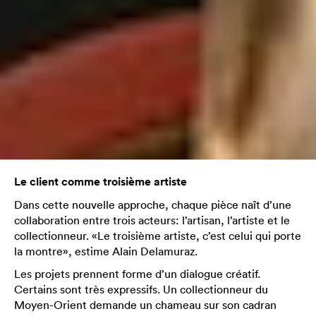
Le client comme troisième artiste
Dans cette nouvelle approche, chaque pièce naît d’une
collaboration entre trois acteurs: l’artisan, l’artiste et le
collectionneur. «Le troisième artiste, c’est celui qui porte
la montre», estime Alain Delamuraz.
Les projets prennent forme d’un dialogue créatif.
Certains sont très expressifs. Un collectionneur du
Moyen-Orient demande un chameau sur son cadran