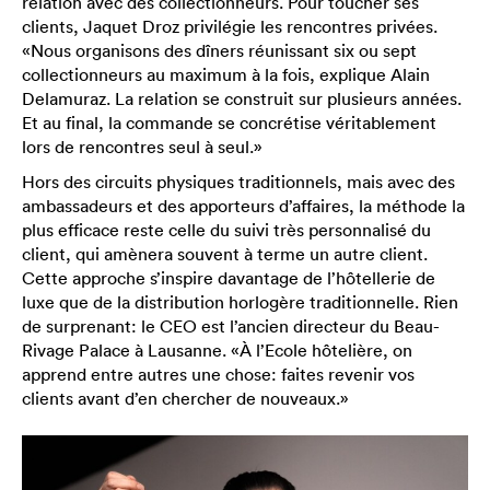
relation avec des collectionneurs. Pour toucher ses
clients, Jaquet Droz privilégie les rencontres privées.
«Nous organisons des dîners réunissant six ou sept
collectionneurs au maximum à la fois, explique Alain
Delamuraz. La relation se construit sur plusieurs années.
Et au final, la commande se concrétise véritablement
lors de rencontres seul à seul.»
Hors des circuits physiques traditionnels, mais avec des
ambassadeurs et des apporteurs d’affaires, la méthode la
plus efficace reste celle du suivi très personnalisé du
client, qui amènera souvent à terme un autre client.
Cette approche s’inspire davantage de l’hôtellerie de
luxe que de la distribution horlogère traditionnelle. Rien
de surprenant: le CEO est l’ancien directeur du Beau-
Rivage Palace à Lausanne. «À l’Ecole hôtelière, on
apprend entre autres une chose: faites revenir vos
clients avant d’en chercher de nouveaux.»