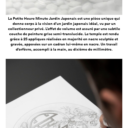
La Petite Heure Minute Jardin Japonais est une pièce unique qui
donne corps à la vision d’un jardin japonais idéal, vu par un
collectionneur privé. L’effet de volume est assuré par une subtile
couche de peinture grise semi-translucide. Le temple est rendu
grâce à 25 appliques réalisées en majorité en nacre sculptée et
gravée, apposées sur un cadran lui-même en nacre. Un travail
d’orfèvre, accompli à la main, au dixième de millimètre.