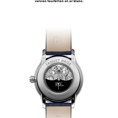
version tourbillon en or blanc.