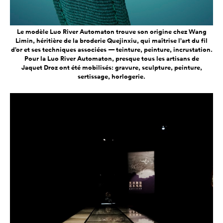
Le modèle Luo River Automaton trouve son origine chez Wang
Limin, héritière de la broderie Quejinxiu, qui maîtrise l’art du fil
d’or et ses techniques associées — teinture, peinture, incrustation.
Pour la Luo River Automaton, presque tous les artisans de
Jaquet Droz ont été mobilisés: gravure, sculpture, peinture,
sertissage, horlogerie.