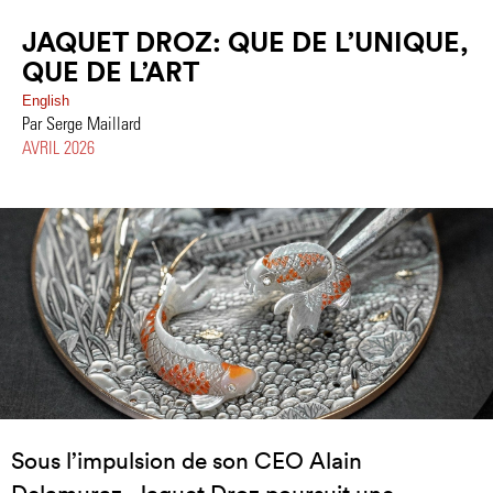
JAQUET DROZ: QUE DE L’UNIQUE,
QUE DE L’ART
English
Par Serge Maillard
AVRIL 2026
Sous l’impulsion de son CEO Alain
Delamuraz, Jaquet Droz poursuit une