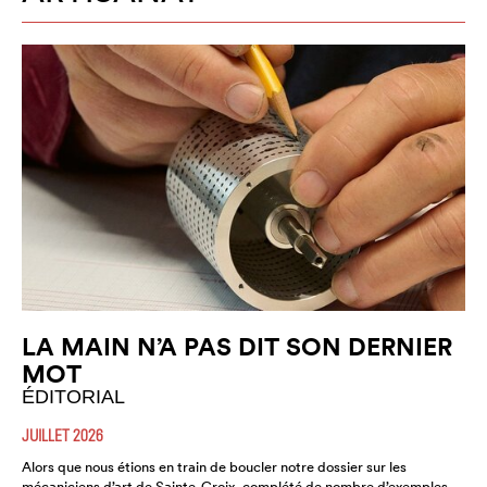
LA MAIN N’A PAS DIT SON DERNIER
MOT
ÉDITORIAL
JUILLET 2026
Alors que nous étions en train de boucler notre dossier sur les
mécaniciens d’art de Sainte-Croix, complété de nombre d’exemples