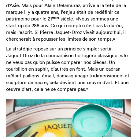
d’Asie. Mais pour Alain Delamuraz, arrivé à la tête de la
marque il y a quatre ans, l’enjeu était de redéfinir ce
ème
patrimoine pour le 21
siècle. «Nous sommes une
start-up de 288 ans. Ce qui compte n’est pas la durée,
mais l’esprit. Si Pierre Jaquet-Droz vivait aujourd’hui, il
chercherait à repousser les limites de son temps.»
La stratégie repose sur un principe simple: sortir
Jaquet Droz de la comparaison horlogère classique. «Je
ne veux pas qu’on puisse comparer nos pièces. Un
tourbillon en saphir, d’autres en font. Mais un cadran
mêlant paillons, émail, damasquinage tridimensionnel et
sculpture de nacre, cela devient une œuvre d’art. Et une
œuvre d’art, cela ne se compare pas.»