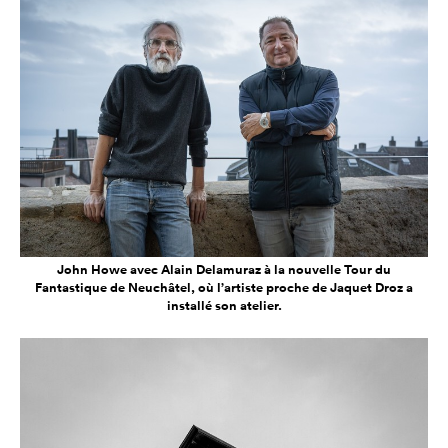
John Howe avec Alain Delamuraz à la nouvelle Tour du
Fantastique de Neuchâtel, où l’artiste proche de Jaquet Droz a
installé son atelier.