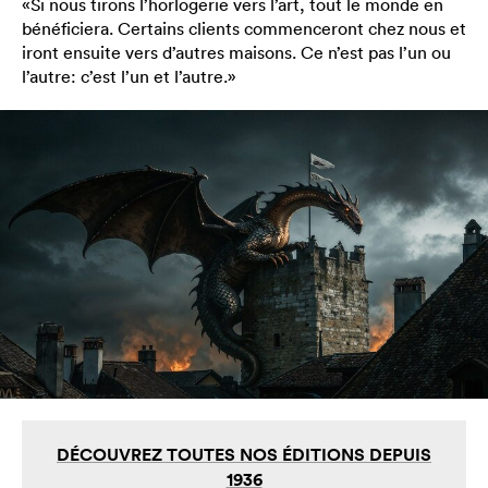
«Si nous tirons l’horlogerie vers l’art, tout le monde en
bénéficiera. Certains clients commenceront chez nous et
iront ensuite vers d’autres maisons. Ce n’est pas l’un ou
l’autre: c’est l’un et l’autre.»
DÉCOUVREZ TOUTES NOS ÉDITIONS DEPUIS
1936