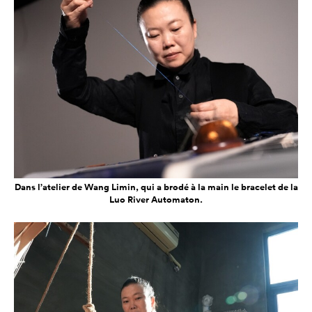
Dans l’atelier de Wang Limin, qui a brodé à la main le bracelet de la
Luo River Automaton.