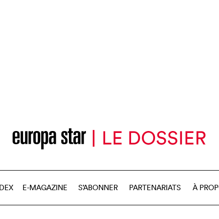
NDEX
E-MAGAZINE
S’ABONNER
PARTENARIATS
À PRO