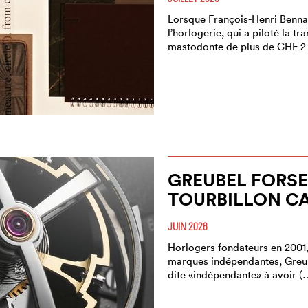
Lorsque François-Henri Bennah
l’horlogerie, qui a piloté la 
mastodonte de plus de CHF 2
GREUBEL FORSE
TOURBILLON C
JUIN 2026
Horlogers fondateurs en 2001,
marques indépendantes, Greub
dite «indépendante» à avoir (