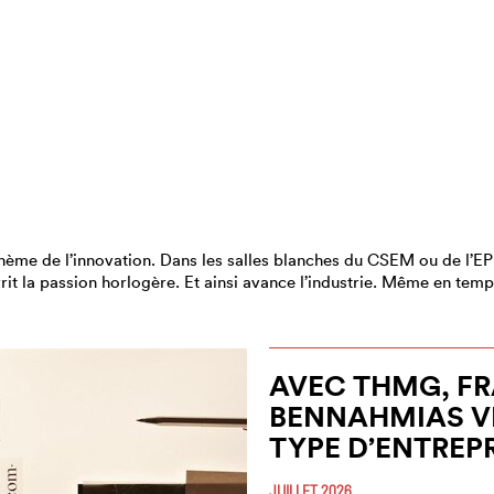
hème de l’innovation. Dans les salles blanches du CSEM ou de l’E
rrit la passion horlogère. Et ainsi avance l’industrie. Même en temp
AVEC THMG, F
BENNAHMIAS V
TYPE D’ENTREP
JUILLET 2026