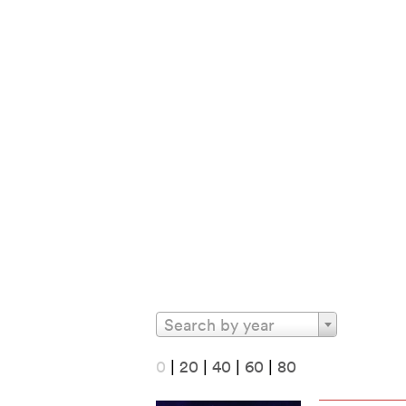
Search by year
0
|
20
|
40
|
60
|
80