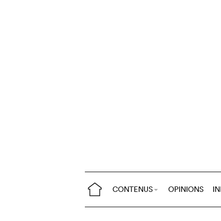
CONTENUS
OPINIONS
I