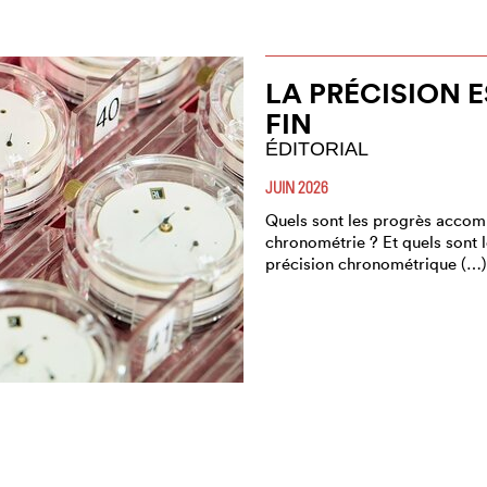
LA PRÉCISION 
FIN
ÉDITORIAL
JUIN 2026
Quels sont les progrès accomp
chronométrie ? Et quels sont l
précision chronométrique (…)