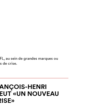
PFL, au sein de grandes marques ou
s de crise.
RANÇOIS-HENRI
EUT «UN NOUVEAU
RISE»