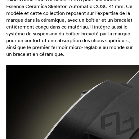
Essence Ceramica Skeleton Automatic COSC 41 mm. Ce
modèle et cette collection reposent sur l’expertise de la
marque dans la céramique, avec un boîtier et un bracelet
entièrement conçu dans ce matériau. Il intègre aussi le
système de suspension du boîtier breveté par la marque
pour un confort et une absorption des chocs supérieurs,
ainsi que le premier fermoir micro-réglable au monde sur
un bracelet en céramique.