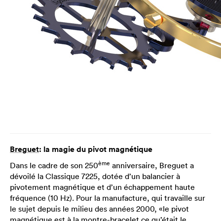
Breguet
: la magie du pivot magnétique
ème
Dans le cadre de son 250
anniversaire, Breguet a
dévoilé la Classique 7225, dotée d’un balancier à
pivotement magnétique et d’un échappement haute
fréquence (10 Hz). Pour la manufacture, qui travaille sur
le sujet depuis le milieu des années 2000, «le pivot
magnétique est à la montre-bracelet ce qu’était le