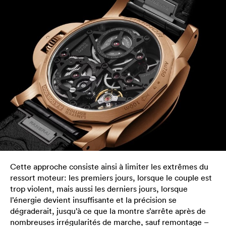
Cette approche consiste ainsi à limiter les extrêmes du
ressort moteur: les premiers jours, lorsque le couple est
trop violent, mais aussi les derniers jours, lorsque
l’énergie devient insuffisante et la précision se
dégraderait, jusqu’à ce que la montre s’arrête après de
nombreuses irrégularités de marche, sauf remontage –