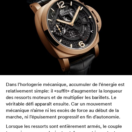
Dans l’horlogerie mécanique, accumuler de l’énergie est
relativement simple: il «suffit» d’augmenter la longueur
des ressorts moteurs et de multiplier les barillets. Le
véritable défi apparaît ensuite. Car un mouvement
mécanique n’aime ni les excès de force au début de la
marche, ni l’épuisement progressif en fin d’autonomie.
Lorsque les ressorts sont entièrement armés, le couple