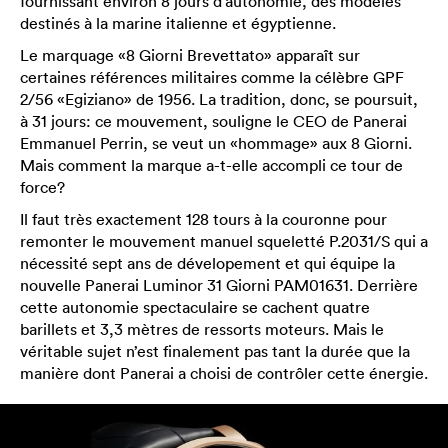
fournissant environ 8 jours d’autonomie, des modèles
destinés à la marine italienne et égyptienne.
Le marquage «8 Giorni Brevettato» apparaît sur
certaines références militaires comme la célèbre GPF
2/56 «Egiziano» de 1956. La tradition, donc, se poursuit,
à 31 jours: ce mouvement, souligne le CEO de Panerai
Emmanuel Perrin, se veut un «hommage» aux 8 Giorni.
Mais comment la marque a-t-elle accompli ce tour de
force?
Il faut très exactement 128 tours à la couronne pour
remonter le mouvement manuel squeletté P.2031/S qui a
nécessité sept ans de dévelopement et qui équipe la
nouvelle Panerai Luminor 31 Giorni PAM01631. Derrière
cette autonomie spectaculaire se cachent quatre
barillets et 3,3 mètres de ressorts moteurs. Mais le
véritable sujet n’est finalement pas tant la durée que la
manière dont Panerai a choisi de contrôler cette énergie.