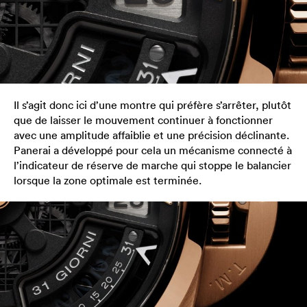
Il s’agit donc ici d’une montre qui préfère s’arrêter, plutôt
que de laisser le mouvement continuer à fonctionner
avec une amplitude affaiblie et une précision déclinante.
Panerai a développé pour cela un mécanisme connecté à
l’indicateur de réserve de marche qui stoppe le balancier
lorsque la zone optimale est terminée.