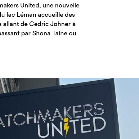
akers United, une nouvelle
du lac Léman accueille des
 allant de Cédric Johner à
passant par Shona Taine ou