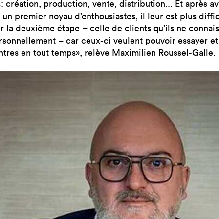
création, production, vente, distribution... Et après av
un premier noyau d’enthousiastes, il leur est plus diffi
ir la deuxième étape – celle de clients qu’ils ne connai
rsonnellement – car ceux-ci veulent pouvoir essayer et
ntres en tout temps», relève Maximilien Roussel-Galle.