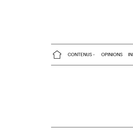
CONTENUS
OPINIONS
I