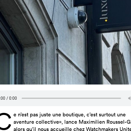
C
e n’est pas juste une boutique, c’est surtout une
aventure collective», lance Maximilien Roussel-G
alors qu’il nous accueille chez
Watchmakers Unit