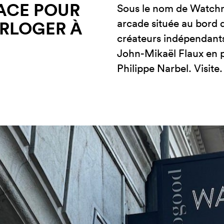
ACE POUR
Sous le nom de Watchm
arcade située au bord 
ORLOGER À
créateurs indépendants
John-Mikaël Flaux en 
Philippe Narbel. Visite.