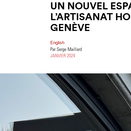
UN NOUVEL ESP
L’ARTISANAT H
GENÈVE
English
Par Serge Maillard
JANVIER 2024