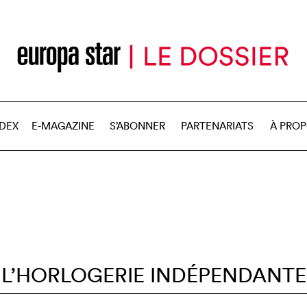
NDEX
E-MAGAZINE
S’ABONNER
PARTENARIATS
À PRO
L’HORLOGERIE INDÉPENDANTE