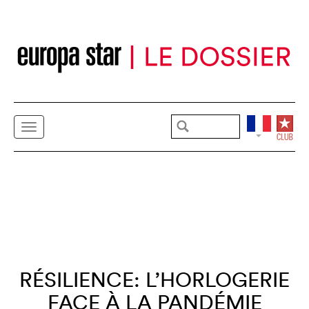
RÉSILIENCE: L’HORLOGERIE
FACE À LA PANDÉMIE