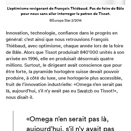
L’optimisme revigorant de François Thiébaud. Pas de foire de Bâle
pour nous sans aller interroger le patron de Tissot.
©Europa Star 2/2014
Innovation, technologie, confiance dans le progrès en
général: c’est ainsi que nous retrouvions François
Thiébaud, avec optimisme, chaque année lors de la foire
de Bâle. Alors que Tissot produisait 840’000 unités à son
arrivée en 1996, elle en produisait désormais quatre
millions. Surtout, le dirigeant avait conscience que pour
être forte, la pyramide horlogère suisse devait pouvoir
produire, à côté du luxe, une horlogerie plus accessible,
fruit de l’innovation industrielle: «Omega n’en serait pas
là, aujourd’hui, s’il n’y avait pas eu
Swatch
ou Tissot!»,
nous disait-il.
«Omega n’en serait pas là,
aujourd’hui, s’il n’y avait pas