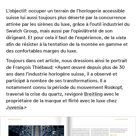
L’objectif: occuper un terrain de l’horlogerie accessible
suisse lui aussi toujours plus déserté par la concurrence
attirée par les sirènes du luxe, grâce à l’outil industriel du
Swatch Group, mais aussi par l’opiniâtreté de son
dirigeant. Et pour cela il faut de l’expérience, de la
vista
afin de résister à la tentation de la montée en gamme et
des confortables marges du luxe.
Toujours dans cet article, nous dressions ainsi le portrait
de François Thiébaud: «Ayant œuvré depuis plus de 30
ans dans l’industrie horlogère suisse, il a observé et
participé à nombre de ses transformations. Il a
notamment connu la période du mouvement Roskopf,
traversé la crise du quartz, revigoré
Breitling
avec le
propriétaire de la marque et flirté avec le luxe chez
Juvenia
.»