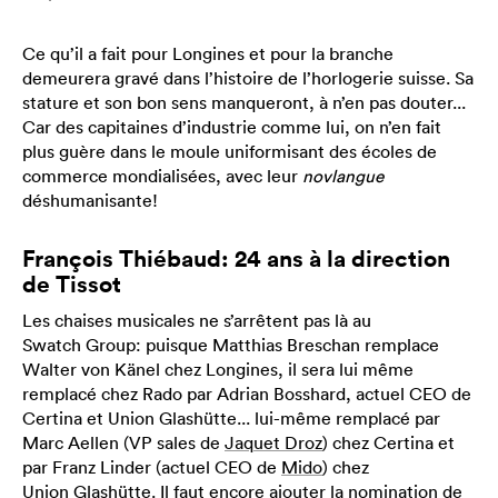
Ce qu’il a fait pour Longines et pour la branche
demeurera gravé dans l’histoire de l’horlogerie suisse. Sa
stature et son bon sens manqueront, à n’en pas douter...
Car des capitaines d’industrie comme lui, on n’en fait
plus guère dans le moule uniformisant des écoles de
commerce mondialisées, avec leur
novlangue
déshumanisante!
François Thiébaud: 24 ans à la direction
de Tissot
Les chaises musicales ne s’arrêtent pas là au
Swatch Group: puisque Matthias Breschan remplace
Walter von Känel chez Longines, il sera lui même
remplacé chez Rado par Adrian Bosshard, actuel CEO de
Certina et Union Glashütte... lui-même remplacé par
Marc Aellen (VP sales de
Jaquet Droz
) chez Certina et
par Franz Linder (actuel CEO de
Mido
) chez
Union Glashütte. Il faut encore ajouter la nomination de