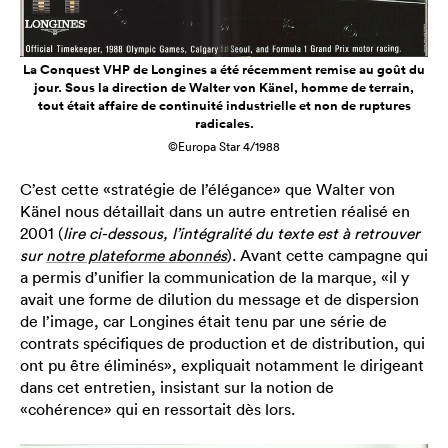
La Conquest VHP de Longines a été récemment remise au goût du
jour. Sous la direction de Walter von Känel, homme de terrain,
tout était affaire de continuité industrielle et non de ruptures
radicales.
©Europa Star 4/1988
C’est cette «stratégie de l’élégance» que Walter von
Känel nous détaillait dans un autre entretien réalisé en
2001 (
lire ci-dessous, l’intégralité du texte est à retrouver
sur
notre plateforme abonnés
). Avant cette campagne qui
a permis d’unifier la communication de la marque, «il y
avait une forme de dilution du message et de dispersion
de l’image, car Longines était tenu par une série de
contrats spécifiques de production et de distribution, qui
ont pu être éliminés», expliquait notamment le dirigeant
dans cet entretien, insistant sur la notion de
«cohérence» qui en ressortait dès lors.