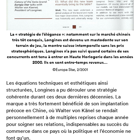
La « stratégie de l’élégance »: notamment sur le marché chinois
très tôt conquis, Longines est devenu un mastodonte sur son
terrain de jeu, la montre suisse intemporelle sans les prix
stratosphériques. Longines n’a pas suivi quand certains de ses
concurrents ont tenu à entrer en Haute Horlogerie dans les années
2000. Ils en sont entre-temps revenus...
©Europa Star, 2/2001
Les équations techniques et esthétiques ainsi
structurées, Longines a pu dérouler une stratégie
cohérente durant ces deux dernières décennies. La
marque a très fortement bénéficié de son implantation
précoce en Chine, où Walter von Känel se rendait
personnellement à de multiples reprises chaque année
pour soigner ses relations, indispensables au succès du
commerce dans ce pays où la politique et l’économie ne
font qu’un.