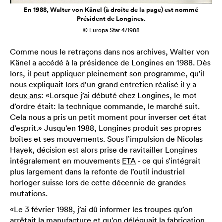
En 1988, Walter von Känel (à droite de la page) est nommé
Président de Longines.
© Europa Star 4/1988
Comme nous le retraçons dans nos archives, Walter von
Känel a accédé à la présidence de Longines en 1988. Dès
lors, il peut appliquer pleinement son programme, qu’il
nous expliquait
lors d’un grand entretien réalisé il y a
deux ans
: «Lorsque j’ai débuté chez Longines, le mot
d’ordre était: la technique commande, le marché suit.
Cela nous a pris un petit moment pour inverser cet état
d’esprit.» Jusqu’en 1988, Longines produit ses propres
boîtes et ses mouvements. Sous l’impulsion de Nicolas
Hayek, décision est alors prise de ravitailler Longines
intégralement en mouvements
ETA
- ce qui s’intégrait
plus largement dans la refonte de l’outil industriel
horloger suisse lors de cette décennie de grandes
mutations.
«Le 3 février 1988, j’ai dû informer les troupes qu’on
arrêtait la manufacture et qu’on déléguait la fabrication