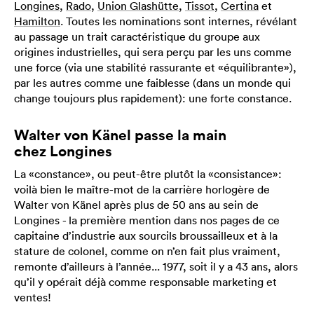
Longines
,
Rado
,
Union Glashütte
,
Tissot
,
Certina
et
Hamilton
. Toutes les nominations sont internes, révélant
au passage un trait caractéristique du groupe aux
origines industrielles, qui sera perçu par les uns comme
une force (via une stabilité rassurante et «équilibrante»),
par les autres comme une faiblesse (dans un monde qui
change toujours plus rapidement): une forte constance.
Walter von Känel passe la main
chez Longines
La «constance», ou peut-être plutôt la «consistance»:
voilà bien le maître-mot de la carrière horlogère de
Walter von Känel après plus de 50 ans au sein de
Longines - la première mention dans nos pages de ce
capitaine d’industrie aux sourcils broussailleux et à la
stature de colonel, comme on n’en fait plus vraiment,
remonte d’ailleurs à l’année... 1977, soit il y a 43 ans, alors
qu’il y opérait déjà comme responsable marketing et
ventes!