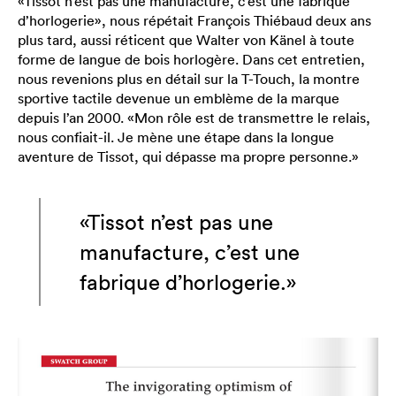
«Tissot n’est pas une manufacture, c’est une fabrique
d’horlogerie», nous répétait François Thiébaud deux ans
plus tard, aussi réticent que Walter von Känel à toute
forme de langue de bois horlogère. Dans cet entretien,
nous revenions plus en détail sur la T-Touch, la montre
sportive tactile devenue un emblème de la marque
depuis l’an 2000. «Mon rôle est de transmettre le relais,
nous confiait-il. Je mène une étape dans la longue
aventure de Tissot, qui dépasse ma propre personne.»
«Tissot n’est pas une
manufacture, c’est une
fabrique d’horlogerie.»