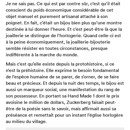
Je ne sais pas. Ce qui est par contre sûr, c’est qu’il était
conscient du poids économique considérable de cet
objet manuel et purement artisanal attaché à son
poignet. En fait, c’était un bijou bien plus qu’une montre
destinée à lui donner l’heure. Et c’est peut-être là que la
joaillerie se distingue de l’horlogerie. Quand celle-ci est
à la peine économiquement, la joaillerie-bijouterie
semble résister en toutes circonstances, presque
indifférente à la marche du monde.
Mais c’est qu’elle existe depuis la protohistoire, si ce
n’est la préhistoire. Elle exprime le besoin fondamental
de l’espèce humaine de se parer, de s’orner, de se faire
beau et précieux. Et depuis la nuit des temps, le bijou est
aussi un marqueur social, une manifestation du rang de
son possesseur. En portant sa Hand Made 1 dont le prix
avoisine le million de dollars, Zuckerberg faisait peut-
être de la poésie sans le savoir, mais affirmait aussi sa
préséance et remettait pour un instant l’église horlogère
au milieu du village.