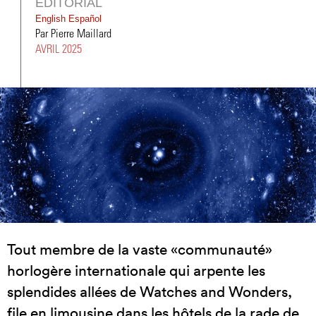
ÉDITORIAL
English
Español
Par Pierre Maillard
AVRIL 2025
Tout membre de la vaste «communauté»
horlogère internationale qui arpente les
splendides allées de Watches and Wonders,
file en limousine dans les hôtels de la rade de