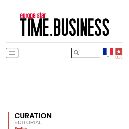
CURATION
EDITORIAL
English