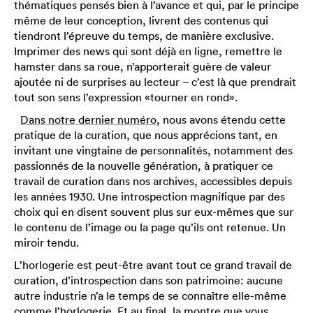
thématiques pensés bien à l’avance et qui, par le principe
même de leur conception, livrent des contenus qui
tiendront l’épreuve du temps, de manière exclusive.
Imprimer des news qui sont déjà en ligne, remettre le
hamster dans sa roue, n’apporterait guère de valeur
ajoutée ni de surprises au lecteur – c’est là que prendrait
tout son sens l’expression «tourner en rond».
Dans notre dernier numéro
, nous avons étendu cette
pratique de la curation, que nous apprécions tant, en
invitant une vingtaine de personnalités, notamment des
passionnés de la nouvelle génération, à pratiquer ce
travail de curation dans nos archives, accessibles depuis
les années 1930. Une introspection magnifique par des
choix qui en disent souvent plus sur eux-mêmes que sur
le contenu de l’image ou la page qu’ils ont retenue. Un
miroir tendu.
L’horlogerie est peut-être avant tout ce grand travail de
curation, d’introspection dans son patrimoine: aucune
autre industrie n’a le temps de se connaître elle-même
comme l’horlogerie. Et au final, la montre que vous