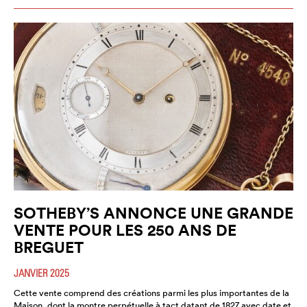
SOTHEBY’S ANNONCE UNE GRANDE
VENTE POUR LES 250 ANS DE
BREGUET
JANVIER 2025
Cette vente comprend des créations parmi les plus importantes de la
Maison, dont la montre perpétuelle à tact datant de 1827 avec date et