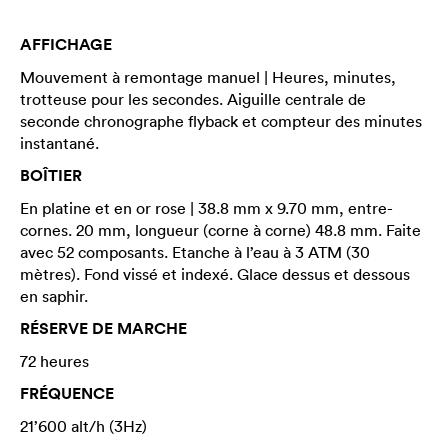
AFFICHAGE
Mouvement à remontage manuel | Heures, minutes,
trotteuse pour les secondes. Aiguille centrale de
seconde chronographe flyback et compteur des minutes
instantané.
BOÎTIER
En platine et en or rose | 38.8 mm x 9.70 mm, entre-
cornes. 20 mm, longueur (corne à corne) 48.8 mm. Faite
avec 52 composants. Etanche à l’eau à 3 ATM (30
mètres). Fond vissé et indexé. Glace dessus et dessous
en saphir.
RÉSERVE DE MARCHE
72 heures
FRÉQUENCE
21’600 alt/h (3Hz)