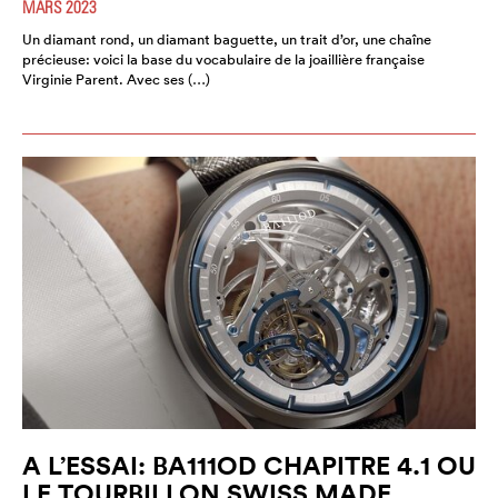
MARS 2023
Un diamant rond, un diamant baguette, un trait d’or, une chaîne
précieuse: voici la base du vocabulaire de la joaillière française
Virginie Parent. Avec ses (…)
A L’ESSAI: BA111OD CHAPITRE 4.1 OU
LE TOURBILLON SWISS MADE